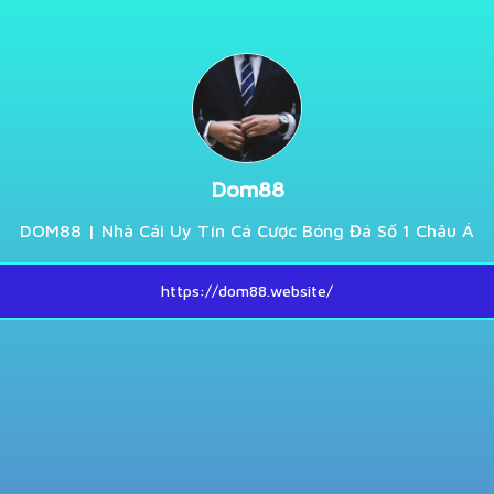
Dom88
DOM88 | Nhà Cái Uy Tín Cá Cược Bóng Đá Số 1 Châu Á
https://dom88.website/