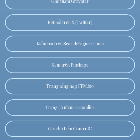
Ghé thăm Gravatar
Kết nối trên X (Twitter)
Kiểm tra trên SearchEngines.Guru
Xem trên Pinshape
Trang tổng hợp FFM.bio
Trang cá nhân Gaiaonline
Ghi chú trên ControlC