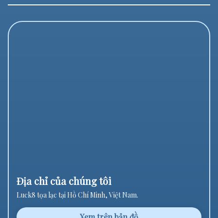
Địa chỉ của chúng tôi
Luck8 tọa lạc tại Hồ Chí Minh, Việt Nam.
Xem trên bản đồ