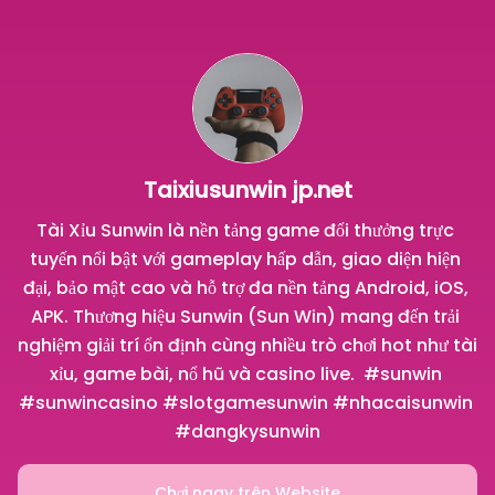
Taixiusunwin jp.net
Tài Xỉu Sunwin là nền tảng game đổi thưởng trực 
tuyến nổi bật với gameplay hấp dẫn, giao diện hiện 
đại, bảo mật cao và hỗ trợ đa nền tảng Android, iOS, 
APK. Thương hiệu Sunwin (Sun Win) mang đến trải 
nghiệm giải trí ổn định cùng nhiều trò chơi hot như tài 
xỉu, game bài, nổ hũ và casino live.  #sunwin 
#sunwincasino #slotgamesunwin #nhacaisunwin 
#dangkysunwin
Chơi ngay trên Website