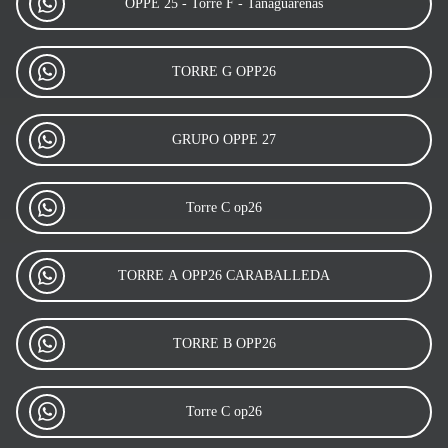
OPPE 25 - Torre F - Tanaguarenas
TORRE G OPP26
GRUPO OPPE 27
Torre C op26
TORRE A OPP26 CARABALLEDA
TORRE B OPP26
Torre C op26