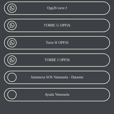
Opp26 torre f
TORRE G OPP26
Torre H OPP26
TORRE I OPP26
Asistencia SOS Venezuela - Dataotec
Ayuda Venezuela