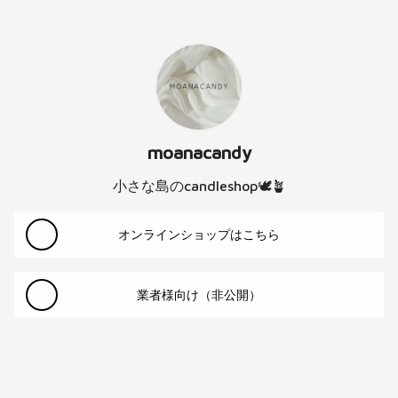
moanacandy
小さな島のcandleshop🕊🪴
オンラインショップはこちら
業者様向け（非公開）