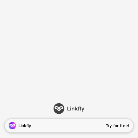
Linkfly
Try for free!