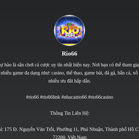
Rio66
ự hào là sân chơi cá cược uy tín nhất hiện nay. Nơi bạn có thể tham gia v
nhiều game đa dạng như: casino, thể thao, game bài, đá gà, bắn cá, xổ s
nhiều ưu đãi hấp dẫn.
#rio66 #rio66link #nhacairio66 #rio66casino
Thông Tin Liên Hệ:
hỉ: 175 Đ. Nguyễn Văn Trỗi, Phường 11, Phú Nhuận, Thành phố Hồ C
72200, Việt Nam