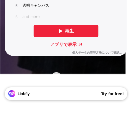
Linkfly
Try for free!